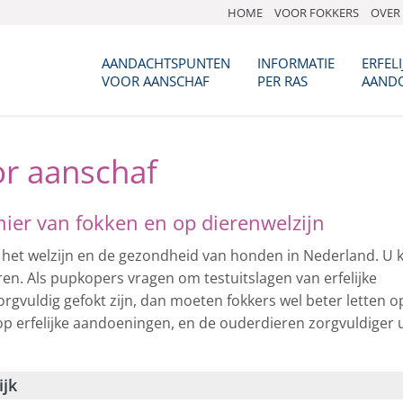
HOME
VOOR FOKKERS
OVER 
AANDACHTSPUNTEN
INFORMATIE
ERFELI
VOOR AANSCHAF
PER RAS
AAND
r aanschaf
ier van fokken en op dierenwelzijn
 het welzijn en de gezondheid van honden in Nederland. U 
n. Als pupkopers vragen om testuitslagen van erfelijke
rgvuldig gefokt zijn, dan moeten fokkers wel beter letten o
op erfelijke aandoeningen, en de ouderdieren zorgvuldiger u
ijk