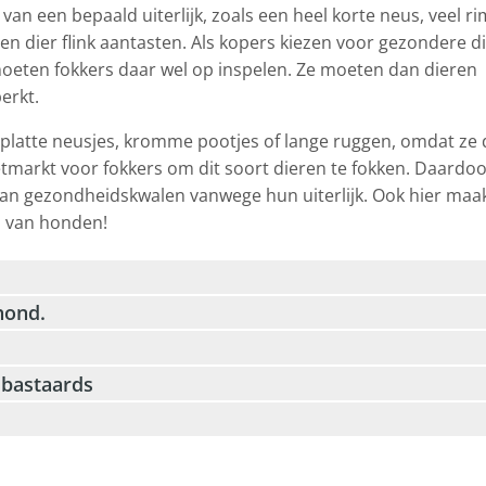
 van een bepaald uiterlijk, zoals een heel korte neus, veel r
 een dier flink aantasten. Als kopers kiezen voor gezondere d
n moeten fokkers daar wel op inspelen. Ze moeten dan dieren
erkt.
platte neusjes, kromme pootjes of lange ruggen, omdat ze 
fzetmarkt voor fokkers om dit soort dieren te fokken. Daardo
 aan gezondheidskwalen vanwege hun uiterlijk. Ook hier maa
n van honden!
hond.
 bastaards