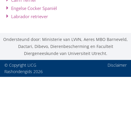
Cairn Terriër
Engelse Cocker Spaniël
Labrador retriever
Ondersteund door: Ministerie van LVVN, Aeres MBO Barneveld,
Dactari, Dibevo, Dierenbescherming en Faculteit
Diergeneeskunde van Universiteit Utrecht.
© Copyright LICG
Disclaimer
Rashondengids 2026