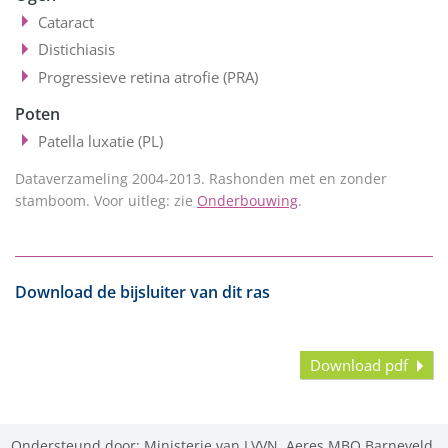
Cataract
Distichiasis
Progressieve retina atrofie (PRA)
Poten
Patella luxatie (PL)
Dataverzameling 2004-2013. Rashonden met en zonder
stamboom. Voor uitleg: zie
Onderbouwing
.
Download de bijsluiter van dit ras
Download pdf
Ondersteund door: Ministerie van LVVN, Aeres MBO Barneveld,