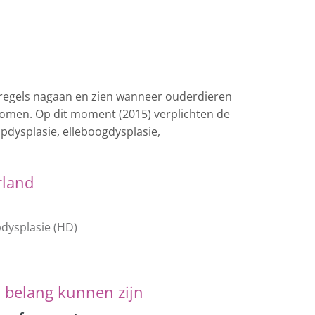
okregels nagaan en zien wanneer ouderdieren
komen. Op dit moment (2015) verplichten de
pdysplasie, elleboogdysplasie,
rland
dysplasie (HD)
n belang kunnen zijn