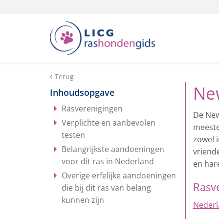
Terug
Ne
Inhoudsopgave
Rasverenigingen
De New
Verplichte en aanbevolen
meeste
testen
zowel 
Belangrijkste aandoeningen
vriend
voor dit ras in Nederland
en hare
Overige erfelijke aandoeningen
Rasv
die bij dit ras van belang
kunnen zijn
Nederl