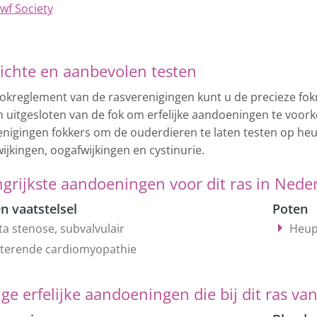
wf Society
ichte en aanbevolen testen
 fokreglement van de rasverenigingen kunt u de precieze f
 uitgesloten van de fok om erfelijke aandoeningen te voor
enigingen fokkers om de ouderdieren te laten testen op heu
ijkingen, oogafwijkingen en cystinurie.
grijkste aandoeningen voor dit ras in Nede
n vaatstelsel
Poten
ta stenose, subvalvulair
Heup
aterende cardiomyopathie
ge erfelijke aandoeningen die bij dit ras va