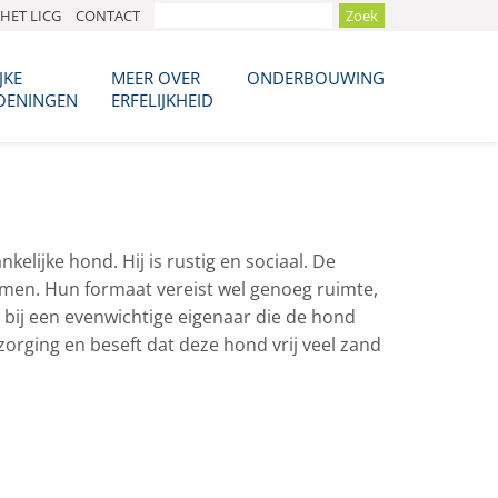
HET LICG
CONTACT
JKE
MEER OVER
ONDERBOUWING
OENINGEN
ERFELIJKHEID
lijke hond. Hij is rustig en sociaal. De
en. Hun formaat vereist wel genoeg ruimte,
 bij een evenwichtige eigenaar die de hond
orging en beseft dat deze hond vrij veel zand