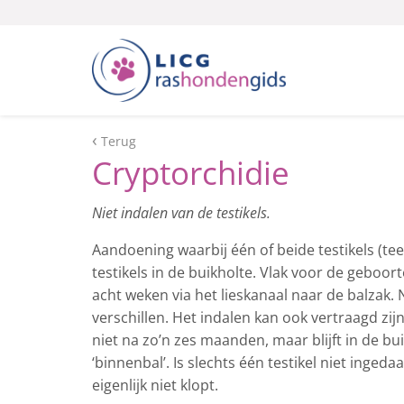
Terug
Cryptorchidie
Niet indalen van de testikels.
Aandoening waarbij één of beide testikels (teel
testikels in de buikholte. Vlak voor de geboor
acht weken via het lieskanaal naar de balzak. N
verschillen. Het indalen kan ook vertraagd zijn.
niet na zo’n zes maanden, maar blijft in de bu
‘binnenbal’. Is slechts één testikel niet ing
eigenlijk niet klopt.