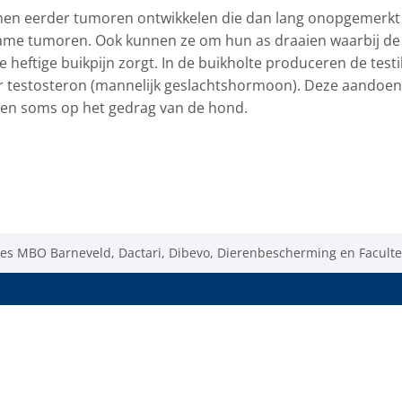
 kunnen eerder tumoren ontwikkelen die dan lang onopgemerkt
ldzame tumoren. Ook kunnen ze om hun as draaien waarbij de
 heftige buikpijn zorgt. In de buikholte produceren de testi
r testosteron (mannelijk geslachtshormoon). Deze aandoen
 en soms op het gedrag van de hond.
es MBO Barneveld, Dactari, Dibevo, Dierenbescherming en Facultei