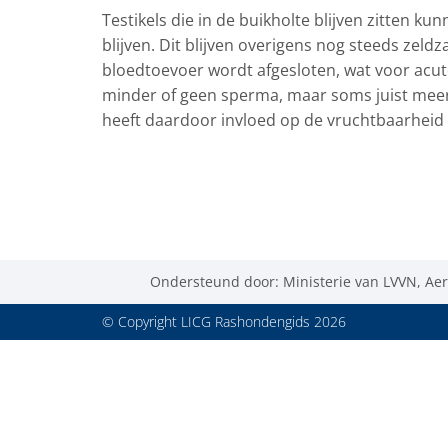
Testikels die in de buikholte blijven zitten
blijven. Dit blijven overigens nog steeds ze
bloedtoevoer wordt afgesloten, wat voor acute
minder of geen sperma, maar soms juist mee
heeft daardoor invloed op de vruchtbaarheid
Ondersteund door: Ministerie van LVVN, Aer
© Copyright LICG Rashondengids 2026