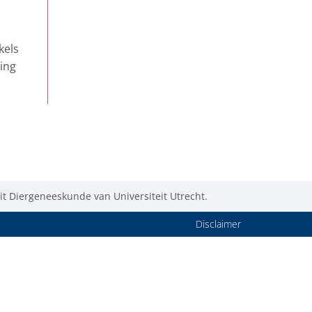
kels
ing
t Diergeneeskunde van Universiteit Utrecht.
Disclaimer