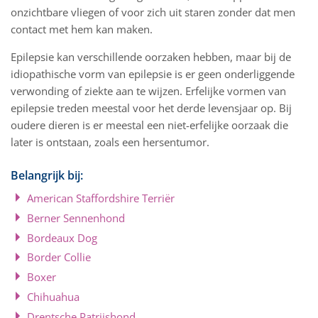
onzichtbare vliegen of voor zich uit staren zonder dat men
contact met hem kan maken.
Epilepsie kan verschillende oorzaken hebben, maar bij de
idiopathische vorm van epilepsie is er geen onderliggende
verwonding of ziekte aan te wijzen. Erfelijke vormen van
epilepsie treden meestal voor het derde levensjaar op. Bij
oudere dieren is er meestal een niet-erfelijke oorzaak die
later is ontstaan, zoals een hersentumor.
Belangrijk bij:
American Staffordshire Terriër
Berner Sennenhond
Bordeaux Dog
Border Collie
Boxer
Chihuahua
Drentsche Patrijshond