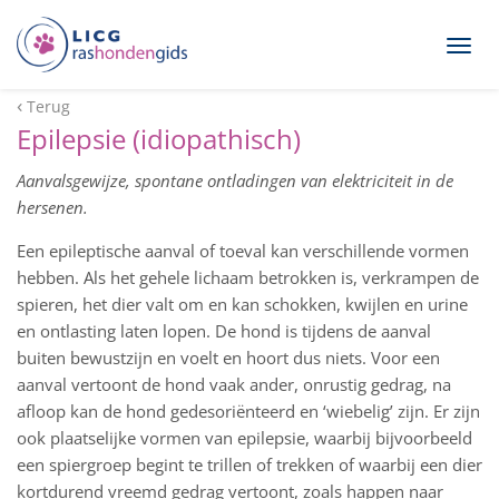
Togg
navig
Terug
Epilepsie (idiopathisch)
Aanvalsgewijze, spontane ontladingen van elektriciteit in de
hersenen.
Een epileptische aanval of toeval kan verschillende vormen
hebben. Als het gehele lichaam betrokken is, verkrampen de
spieren, het dier valt om en kan schokken, kwijlen en urine
en ontlasting laten lopen. De hond is tijdens de aanval
buiten bewustzijn en voelt en hoort dus niets. Voor een
aanval vertoont de hond vaak ander, onrustig gedrag, na
afloop kan de hond gedesoriënteerd en ‘wiebelig’ zijn. Er zijn
ook plaatselijke vormen van epilepsie, waarbij bijvoorbeeld
een spiergroep begint te trillen of trekken of waarbij een dier
kortdurend vreemd gedrag vertoont, zoals happen naar